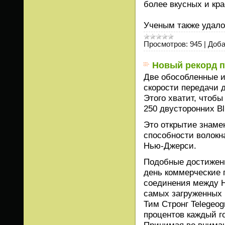
более вкусных и кра
Ученым также удало
Просмотров:
945
|
Доба
Новый рекорд п
Две обособленные и
скорости передачи д
Этого хватит, чтобы
250 двусторонних Bl
Это открытие знаме
способности волокна
Нью-Джерси.
Подобные достижен
день коммерческие 
соединения между Н
самых загруженных в
Тим Стронг Telegeog
процентов каждый го
Принимая во вниман