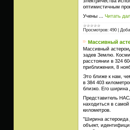
электричества испо
оптимистичным прогн
Учены
...
Читать да
Просмотров:
490
|
Доба
Массивный асте
Массивный астероид
задев Землю. Косми
расстоянии в 324 60
приближения, 8 ноя
Это ближе к нам, че
в 384 403 километр
близко. Его ширина 
Представитель НАСА
находиться в самой 
километров.
"Ширина астероида 
объект, идентифици