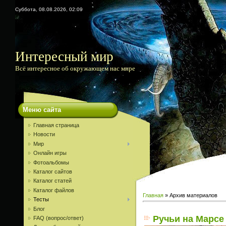
Суббота, 08.08.2026, 02:09
Интересный мир
Всё интересное об окружающем нас мире
Меню сайта
Главная страница
Новости
Мир
Онлайн игры
Фотоальбомы
Каталог сайтов
Каталог статей
Каталог файлов
Главная
»
Архив материалов
Тесты
Блог
Ручьи на Марсе
FAQ (вопрос/ответ)