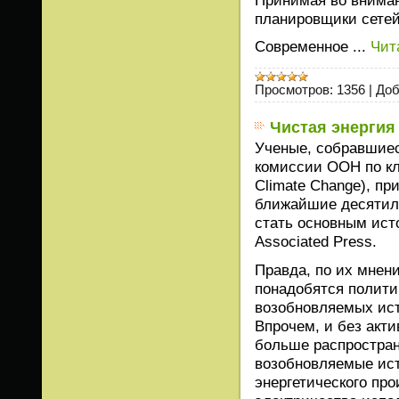
планировщики сетей
Современное
...
Чит
Просмотров:
1356
|
Доб
Чистая энергия
Ученые, собравшие
комиссии ООН по кл
Climate Change), пр
ближайшие десятиле
стать основным ист
Associated Press.
Правда, по их мнени
понадобятся полити
возобновляемых ист
Впрочем, и без акт
больше распространя
возобновляемые ист
энергетического про