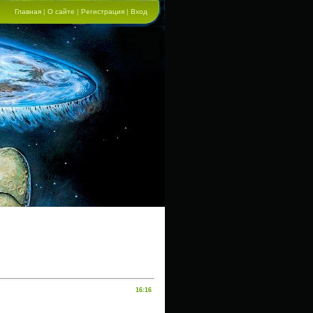
Главная
|
О сайте
|
Регистрация
|
Вход
16:16