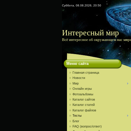
Суббота, 08.08.2026, 20:50
Интересный мир
Всё интересное об окружающем нас мир
Меню сайта
Главная страница
Новости
Мир
Онлайн игры
Фотоальбомы
Каталог сайтов
Каталог статей
Каталог файлов
Тесты
Блог
FAQ (вопрос/ответ)