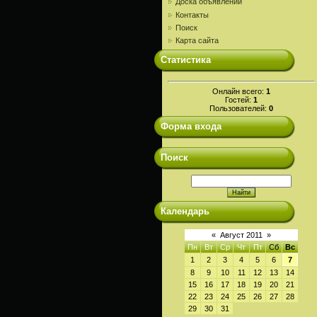
Доска объявлений
Контакты
Поиск
Карта сайта
Статистика
Онлайн всего:
1
Гостей:
1
Пользователей:
0
Форма входа
Поиск
Календарь
«
Август 2011
»
Пн
Вт
Ср
Чт
Пт
Сб
Вс
1
2
3
4
5
6
7
8
9
10
11
12
13
14
15
16
17
18
19
20
21
22
23
24
25
26
27
28
29
30
31