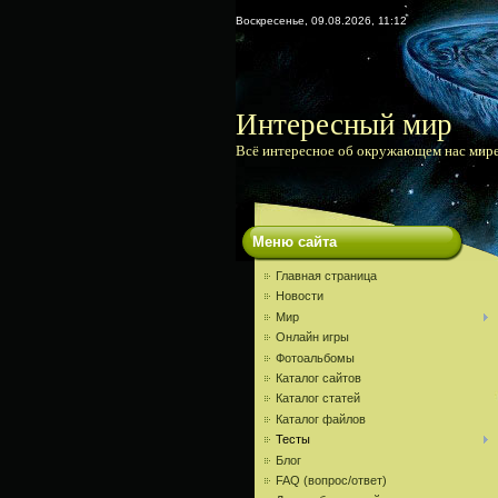
Воскресенье, 09.08.2026, 11:12
Интересный мир
Всё интересное об окружающем нас мир
Меню сайта
Главная страница
Новости
Мир
Онлайн игры
Фотоальбомы
Каталог сайтов
Каталог статей
Каталог файлов
Тесты
Блог
FAQ (вопрос/ответ)