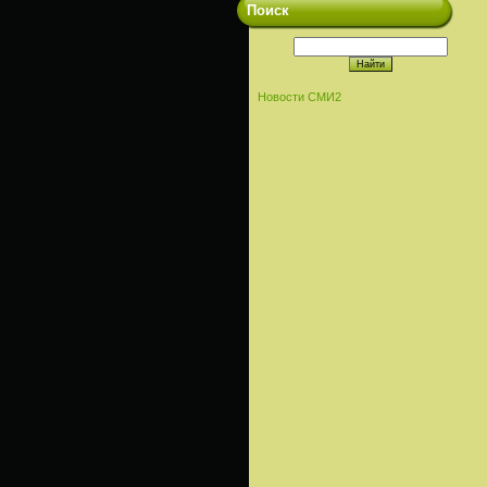
Поиск
Новости СМИ2