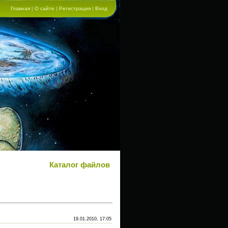
Главная
|
О сайте
|
Регистрация
|
Вход
Каталог файлов
19.01.2010, 17:05