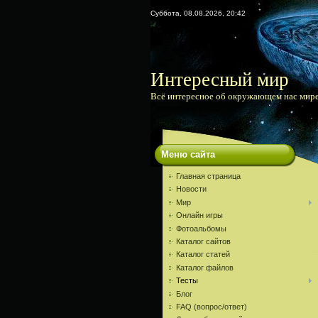
Суббота, 08.08.2026, 20:42
Интересный мир
Всё интересное об окружающем нас мир
Меню сайта
Главная страница
Новости
Мир
Онлайн игры
Фотоальбомы
Каталог сайтов
Каталог статей
Каталог файлов
Тесты
Блог
FAQ (вопрос/ответ)