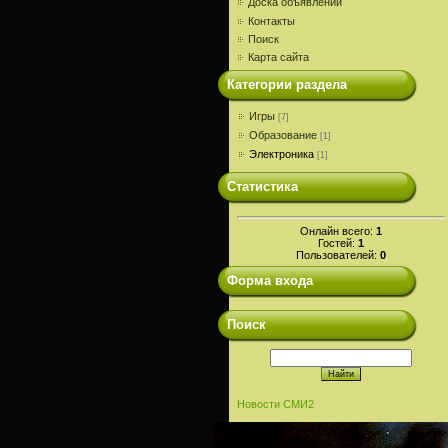
Доска объявлений
Контакты
Поиск
Карта сайта
Категории раздела
Игры
[7]
Образование
[1]
Электроника
[1]
Статистика
Онлайн всего:
1
Гостей:
1
Пользователей:
0
Форма входа
Поиск
Новости СМИ2