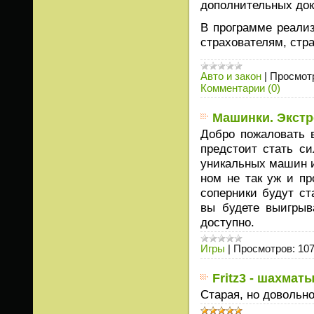
дополнительных док
В программе реали
страхователям, стр
Авто и закон
|
Просмот
Комментарии (0)
Машинки. Экстр
Добро пожаловать 
предстоит стать с
уникальных машин и
ном не так уж и пр
соперники будут ст
вы будете выигрыв
доступно.
Игры
|
Просмотров:
10
Fritz3 - шахмат
Старая, но довольн