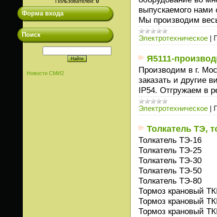
Пользователей:
0
выпускаемого нами 
Форма входа
Мы производим весь
Поиск
Электротехническое
|
Я5111-производ
Производим в г. Мо
Новости СМИ2
заказать и другие 
IP54. Отгружаем в р
Электротехническое
|
Толкатель ТЭ, 
Толкатель ТЭ-16
Толкатель ТЭ-25
Толкатель ТЭ-30
Толкатель ТЭ-50
Толкатель ТЭ-80
Тормоз крановый ТК
Тормоз крановый ТК
Тормоз крановый ТК